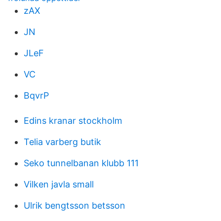
zAX
JN
JLeF
VC
BqvrP
Edins kranar stockholm
Telia varberg butik
Seko tunnelbanan klubb 111
Vilken javla small
Ulrik bengtsson betsson