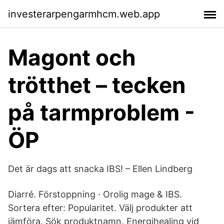
investerarpengarmhcm.web.app
Magont och
trötthet – tecken
på tarmproblem -
ÖP
Det är dags att snacka IBS! – Ellen Lindberg
Diarré. Förstoppning · Orolig mage & IBS.
Sortera efter: Popularitet. Välj produkter att
jämföra. Sök produktnamn. Energihealing vid