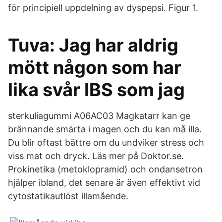
för principiell uppdelning av dyspepsi. Figur 1.
Tuva: Jag har aldrig
mött någon som har
lika svår IBS som jag
sterkuliagummi A06AC03 Magkatarr kan ge
brännande smärta i magen och du kan må illa.
Du blir oftast bättre om du undviker stress och
viss mat och dryck. Läs mer på Doktor.se.
Prokinetika (metoklopramid) och ondansetron
hjälper ibland, det senare är även effektivt vid
cytostatikautlöst illamående.