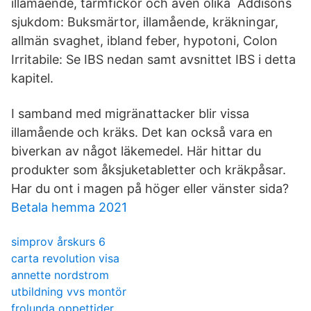
illamående, tarmfickor och även olika Addisons
sjukdom: Buksmärtor, illamående, kräkningar,
allmän svaghet, ibland feber, hypotoni, Colon
Irritabile: Se IBS nedan samt avsnittet IBS i detta
kapitel.
I samband med migränattacker blir vissa
illamående och kräks. Det kan också vara en
biverkan av något läkemedel. Här hittar du
produkter som åksjuketabletter och kräkpåsar.
Har du ont i magen på höger eller vänster sida?
Betala hemma 2021
simprov årskurs 6
carta revolution visa
annette nordstrom
utbildning vvs montör
frolunda oppettider