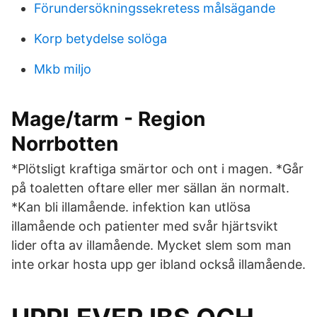
Förundersökningssekretess målsägande
Korp betydelse solöga
Mkb miljo
Mage/tarm - Region
Norrbotten
*Plötsligt kraftiga smärtor och ont i magen. *Går
på toaletten oftare eller mer sällan än normalt.
*Kan bli illamående. infektion kan utlösa
illamående och patienter med svår hjärtsvikt
lider ofta av illamående. Mycket slem som man
inte orkar hosta upp ger ibland också illamående.