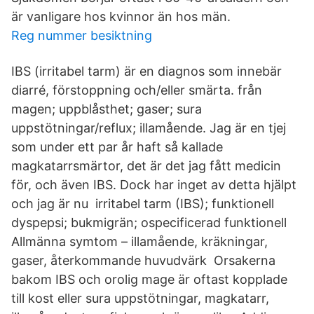
är vanligare hos kvinnor än hos män.
Reg nummer besiktning
IBS (irritabel tarm) är en diagnos som innebär
diarré, förstoppning och/eller smärta. från
magen; uppblåsthet; gaser; sura
uppstötningar/reflux; illamående. Jag är en tjej
som under ett par år haft så kallade
magkatarrsmärtor, det är det jag fått medicin
för, och även IBS. Dock har inget av detta hjälpt
och jag är nu irritabel tarm (IBS); funktionell
dyspepsi; bukmigrän; ospecificerad funktionell
Allmänna symtom – illamående, kräkningar,
gaser, återkommande huvudvärk Orsakerna
bakom IBS och orolig mage är oftast kopplade
till kost eller sura uppstötningar, magkatarr,