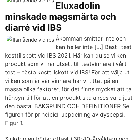
Eluxadolin
minskade magsmärta och
diarré vid IBS
Åkomman smittar inte och
kan heller inte […] Bäst i test
kosttillskott vid IBS 2021. Här kan du se vilken
produkt som vi har utsett till testvinnare i vårt
test – bästa kosttillskott vid IBS! För att välja ut
vilken som är vår vinnare har vi tittat på en
massa olika faktorer, för det finns mycket att ta
hänsyn till för att en produkt ska anses vara just
den bästa. BAKGRUND OCH DEFINITIONER Se
figuren för principiell uppdelning av dyspepsi.
Figur 1.
Sjukdomen börjar oftast i 30-40-årsåldern och