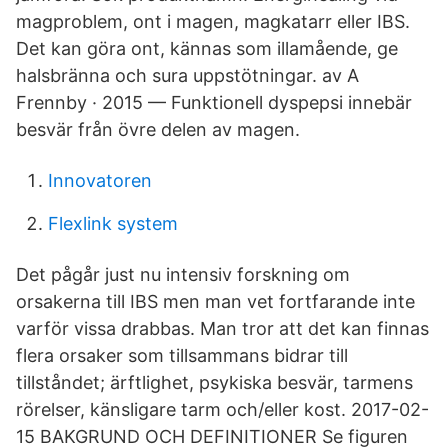
magproblem, ont i magen, magkatarr eller IBS.
Det kan göra ont, kännas som illamående, ge
halsbränna och sura uppstötningar. av A
Frennby · 2015 — Funktionell dyspepsi innebär
besvär från övre delen av magen.
Innovatoren
Flexlink system
Det pågår just nu intensiv forskning om
orsakerna till IBS men man vet fortfarande inte
varför vissa drabbas. Man tror att det kan finnas
flera orsaker som tillsammans bidrar till
tillståndet; ärftlighet, psykiska besvär, tarmens
rörelser, känsligare tarm och/eller kost. 2017-02-
15 BAKGRUND OCH DEFINITIONER Se figuren