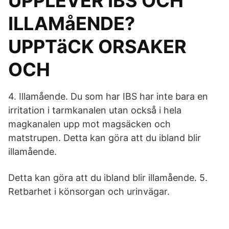
UPPLEVER IBS OCH
ILLAMåENDE?
UPPTäCK ORSAKER
OCH
4. Illamående. Du som har IBS har inte bara en
irritation i tarmkanalen utan också i hela
magkanalen upp mot magsäcken och
matstrupen. Detta kan göra att du ibland blir
illamående.
Detta kan göra att du ibland blir illamående. 5.
Retbarhet i könsorgan och urinvägar.