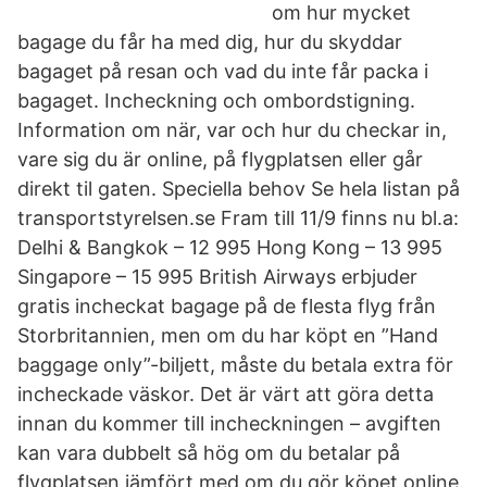
om hur mycket
bagage du får ha med dig, hur du skyddar
bagaget på resan och vad du inte får packa i
bagaget. Incheckning och ombordstigning.
Information om när, var och hur du checkar in,
vare sig du är online, på flygplatsen eller går
direkt til gaten. Speciella behov Se hela listan på
transportstyrelsen.se Fram till 11/9 finns nu bl.a:
Delhi & Bangkok – 12 995 Hong Kong – 13 995
Singapore – 15 995 British Airways erbjuder
gratis incheckat bagage på de flesta flyg från
Storbritannien, men om du har köpt en ”Hand
baggage only”-biljett, måste du betala extra för
incheckade väskor. Det är värt att göra detta
innan du kommer till incheckningen – avgiften
kan vara dubbelt så hög om du betalar på
flygplatsen jämfört med om du gör köpet online.