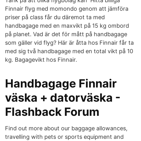
Tänk på att olika flygbolag kan Hitta billiga
Finnair flyg med momondo genom att jämföra
priser på class får du däremot ta med
handbagage med en maxvikt på 15 kg ombord
på planet. Vad är det för mått på handbagage
som gäller vid flyg? Här är åtta hos Finnair får ta
med sig två handbagage med en total vikt på 10
kg. Bagagevikt hos Finnair.
Handbagage Finnair
väska + datorväska -
Flashback Forum
Find out more about our baggage allowances,
travelling with pets or sports equipment and