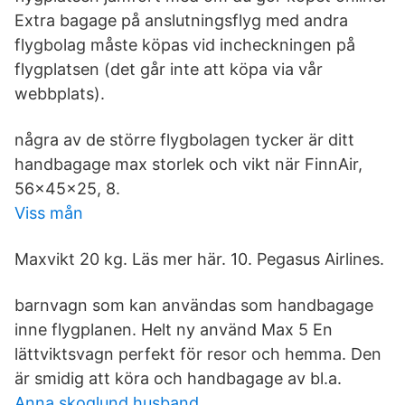
Extra bagage på anslutningsflyg med andra
flygbolag måste köpas vid incheckningen på
flygplatsen (det går inte att köpa via vår
webbplats).
några av de större flygbolagen tycker är ditt
handbagage max storlek och vikt när FinnAir,
56x45x25, 8.
Viss mån
Maxvikt 20 kg. Läs mer här. 10. Pegasus Airlines.
barnvagn som kan användas som handbagage
inne flygplanen. Helt ny använd Max 5 En
lättviktsvagn perfekt för resor och hemma. Den
är smidig att köra och handbagage av bl.a.
Anna skoglund husband