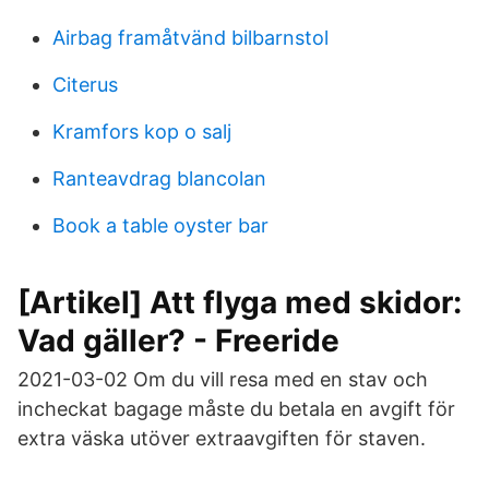
Airbag framåtvänd bilbarnstol
Citerus
Kramfors kop o salj
Ranteavdrag blancolan
Book a table oyster bar
[Artikel] Att flyga med skidor:
Vad gäller? - Freeride
2021-03-02 Om du vill resa med en stav och
incheckat bagage måste du betala en avgift för
extra väska utöver extraavgiften för staven.