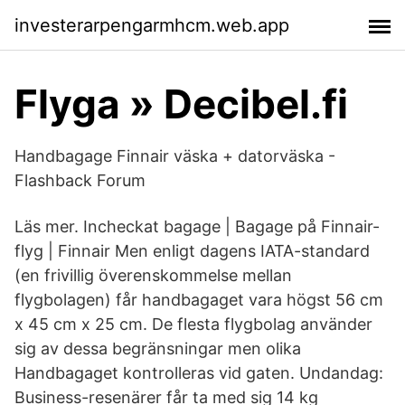
investerarpengarmhcm.web.app
Flyga » Decibel.fi
Handbagage Finnair väska + datorväska -
Flashback Forum
Läs mer. Incheckat bagage | Bagage på Finnair-
flyg | Finnair Men enligt dagens IATA-standard
(en frivillig överenskommelse mellan
flygbolagen) får handbagaget vara högst 56 cm
x 45 cm x 25 cm. De flesta flygbolag använder
sig av dessa begränsningar men olika
Handbagaget kontrolleras vid gaten. Undandag:
Business-resenärer får ta med sig 14 kg