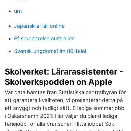
unt
Japansk affär online
Ef sprachreise australien
Svensk ungdomsfilm 80-talet
‎Skolverket: Lärarassistenter -
Skolverkspodden on Apple
Vår data hämtas från Statistiska centralbyrån för
att garantera kvaliteten, vi presenterar detta på
ett snyggt och tydligt sätt. 8 lediga sommarjobb
i Oskarshamn 2021! Här väljer du bland lediga
feriejobb för alla branscher. Hitta jobbet Sök