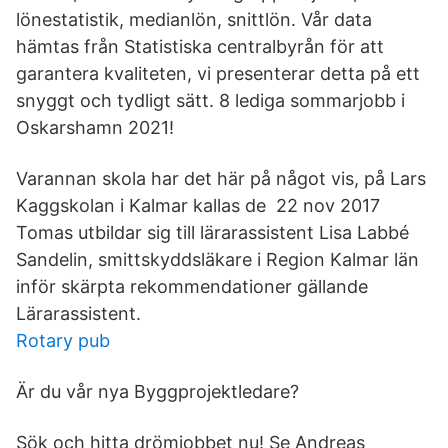
lönestatistik, medianlön, snittlön. Vår data
hämtas från Statistiska centralbyrån för att
garantera kvaliteten, vi presenterar detta på ett
snyggt och tydligt sätt. 8 lediga sommarjobb i
Oskarshamn 2021!
Varannan skola har det här på något vis, på Lars
Kaggskolan i Kalmar kallas de 22 nov 2017
Tomas utbildar sig till lärarassistent Lisa Labbé
Sandelin, smittskyddsläkare i Region Kalmar län
inför skärpta rekommendationer gällande
Lärarassistent.
Rotary pub
Är du vår nya Byggprojektledare?
Sök och hitta drömjobbet nu! Se Andreas