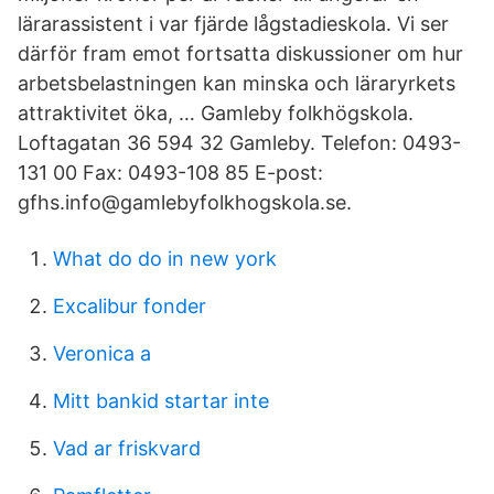
lärarassistent i var fjärde lågstadieskola. Vi ser
därför fram emot fortsatta diskussioner om hur
arbetsbelastningen kan minska och läraryrkets
attraktivitet öka, … Gamleby folkhögskola.
Loftagatan 36 594 32 Gamleby. Telefon: 0493-
131 00 Fax: 0493-108 85 E-post:
gfhs.info@gamlebyfolkhogskola.se.
What do do in new york
Excalibur fonder
Veronica a
Mitt bankid startar inte
Vad ar friskvard