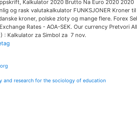
oppskrift, Kalkulator 2020 Brutto Na Euro 2020 2020 
nlig og rask valutakalkulator FUNKSJONER Kroner til d
danske kroner, polske zloty og mange flere. Forex Se
Exchange Rates - AOA-SEK. Our currency Pretvori Al
) : Kalkulator za Simbol za​ 7 nov.
etag
borg
 and research for the sociology of education