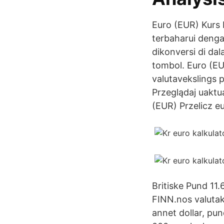
Euro (EUR) Kurs 
terbaharui denga
dikonversi di da
tombol. Euro (EU
valutavekslings 
Przeglądaj uaktu
(EUR) Przelicz e
Britiske Pund 11
FINN.nos valutak
annet dollar, pu