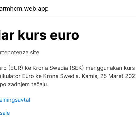
garmhcm.web.app
lar kurs euro
ortepotenza.site
Euro (EUR) ke Krona Swedia (SEK) menggunakan kurs s
lkulator Euro ke Krona Swedia. Kamis, 25 Maret 2021
 po zadnjem tečaju.
lningsavtal
sale