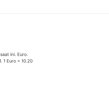
aat ini. Euro.
. 1 Euro = 10.20