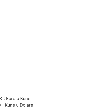
K : Euro u Kune
: Kune u Dolare