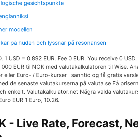
ologische gesichtspunkte
englanniksi
ner modellen
kar på huden och lyssnar på resonansen
D. 1 USD = 0.892 EUR. Fee 0 EUR. You receive 0 USD.
000 EUR til NOK med valutakalkulatoren til Wise. Ana
eller Euro- / Euro-kurser i sanntid og få gratis varsle
d de senaste valutakurserna på valuta.se Få priserna
h enkelt. Valutakalkulator.net Några valda valutakurs
Euro EUR 1 Euro, 10.26.
 - Live Rate, Forecast, 
s