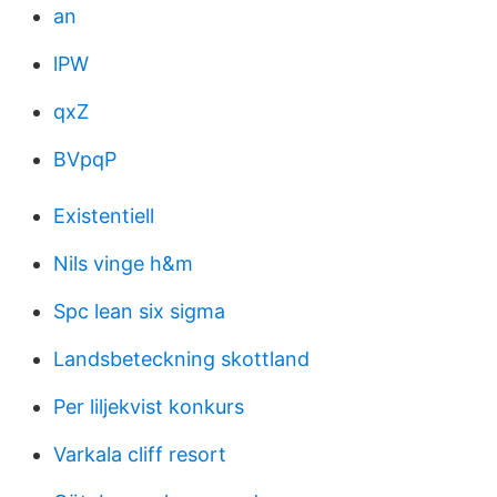
an
lPW
qxZ
BVpqP
Existentiell
Nils vinge h&m
Spc lean six sigma
Landsbeteckning skottland
Per liljekvist konkurs
Varkala cliff resort