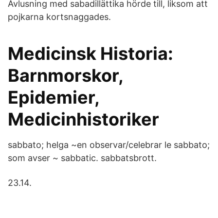
Avlusning med sabadillättika hörde till, liksom att
pojkarna kortsnaggades.
Medicinsk Historia:
Barnmorskor,
Epidemier,
Medicinhistoriker
sabbato; helga ~en observar/celebrar le sabbato;
som avser ~ sabbatic. sabbatsbrott.
23.14.