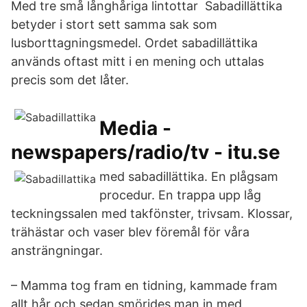
Med tre små långhåriga lintottar Sabadillättika
betyder i stort sett samma sak som
lusborttagningsmedel. Ordet sabadillättika
används oftast mitt i en mening och uttalas
precis som det låter.
Media -
newspapers/radio/tv - itu.se
med sabadillättika. En plågsam
procedur. En trappa upp låg
teckningssalen med takfönster, trivsam. Klossar,
trähästar och vaser blev föremål för våra
ansträngningar.
– Mamma tog fram en tidning, kammade fram
allt hår och sedan smörjdes man in med