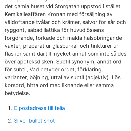
det gamla huset vid Storgatan uppstod i stället
Kemikalieaffären Kronan med försäljning av
väldoftande tvålar och krämer, salvor för sår och
ryggont, sabadillättika för huvudlössens
förgörande, torkade och malda hälsobringande
växter, preparat ur glasburkar och tinkturer ur
flaskor samt därtill mycket annat som inte såldes
över apoteksdisken. Subtil synonym, annat ord
för subtil, Vad betyder ordet, förklaring,
varianter, böjning, uttal av subtil (adjektiv). Lös
korsord, hitta ord med liknande eller samma
betydelse.
E postadress till telia
Silver bullet shot