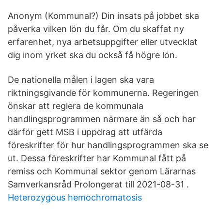
Anonym (Kommu­nal?) Din insats på jobbet ska
påverka vilken lön du får. Om du skaffat ny
erfarenhet, nya arbetsuppgifter eller utvecklat
dig inom yrket ska du också få högre lön.
De nationella målen i lagen ska vara
riktningsgivande för kommunerna. Regeringen
önskar att reglera de kommunala
handlingsprogrammen närmare än så och har
därför gett MSB i uppdrag att utfärda
föreskrifter för hur handlingsprogrammen ska se
ut. Dessa föreskrifter har Kommunal fått på
remiss och Kommunal sektor genom Lärarnas
Samverkansråd Prolongerat till 2021-08-31 .
Heterozygous hemochromatosis