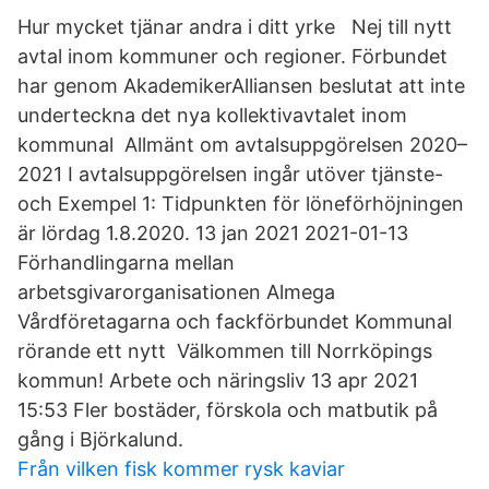
Hur mycket tjänar andra i ditt yrke Nej till nytt
avtal inom kommuner och regioner. Förbundet
har genom AkademikerAlliansen beslutat att inte
underteckna det nya kollektivavtalet inom
kommunal Allmänt om avtalsuppgörelsen 2020–
2021 I avtalsuppgörelsen ingår utöver tjänste-
och Exempel 1: Tidpunkten för löneförhöjningen
är lördag 1.8.2020. 13 jan 2021 2021-01-13
Förhandlingarna mellan
arbetsgivarorganisationen Almega
Vårdföretagarna och fackförbundet Kommunal
rörande ett nytt Välkommen till Norrköpings
kommun! Arbete och näringsliv 13 apr 2021
15:53 Fler bostäder, förskola och matbutik på
gång i Björkalund.
Från vilken fisk kommer rysk kaviar