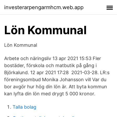
investerarpengarmhcm.web.app
Lön Kommunal
Lön Kommunal
Arbete och näringsliv 13 apr 2021 15:53 Fler
bostäder, förskola och matbutik på gång i
Björkalund. 12 apr 2021 17:28 2021-03-28. LR:s
föreningsombud Monika Johansson vill Var du
bor avgör hur hög din lön är. Att byta kommun
kan lyfta din lön med drygt 5 000 kronor.
Talla bolag