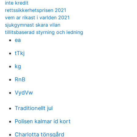
inte kredit
rettssikkerhetsprisen 2021
vem ar rikast i varlden 2021
sjukgymnast skara vilan
tillitsbaserad styrning och ledning
ea
tTkj
kg
RnB
VydVw
Traditionellt jul
Polisen kalmar id kort
Charlotta tönsgård