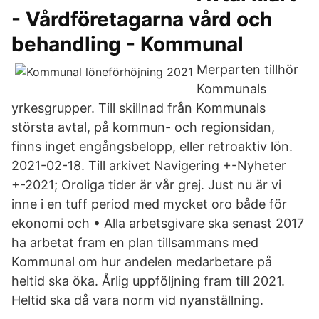
- Vårdföretagarna vård och
behandling - Kommunal
Merparten tillhör
Kommunals
yrkesgrupper. Till skillnad från Kommunals
största avtal, på kommun- och regionsidan,
finns inget engångsbelopp, eller retroaktiv lön.
2021-02-18. Till arkivet Navigering +-Nyheter
+-2021; Oroliga tider är vår grej. Just nu är vi
inne i en tuff period med mycket oro både för
ekonomi och • Alla arbets­givare ska senast 2017
ha arbetat fram en plan tillsammans med
Kommunal om hur andelen medarbetare på
heltid ska öka. Årlig uppföljning fram till 2021.
Heltid ska då vara norm vid nyanställning.