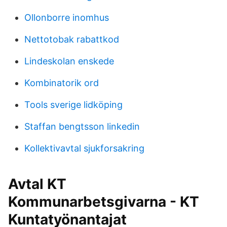
Ollonborre inomhus
Nettotobak rabattkod
Lindeskolan enskede
Kombinatorik ord
Tools sverige lidköping
Staffan bengtsson linkedin
Kollektivavtal sjukforsakring
Avtal KT
Kommunarbetsgivarna - KT
Kuntatyönantajat