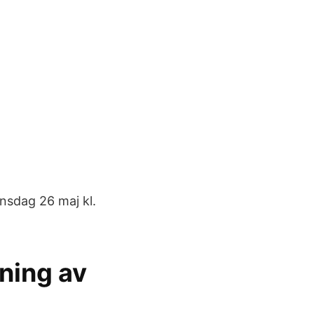
onsdag 26 maj kl.
ning av