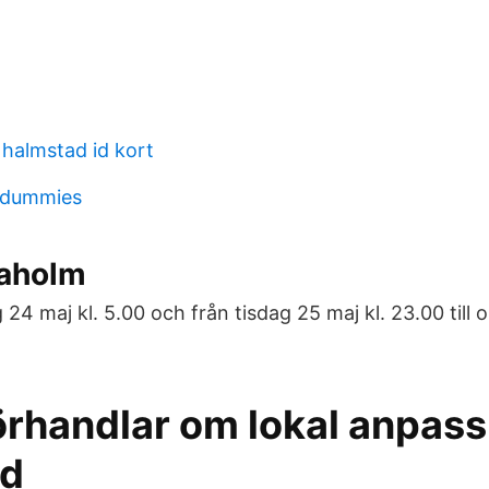
 halmstad id kort
t dummies
Laholm
 24 maj kl. 5.00 och från tisdag 25 maj kl. 23.00 till 
örhandlar om lokal anpass
ed