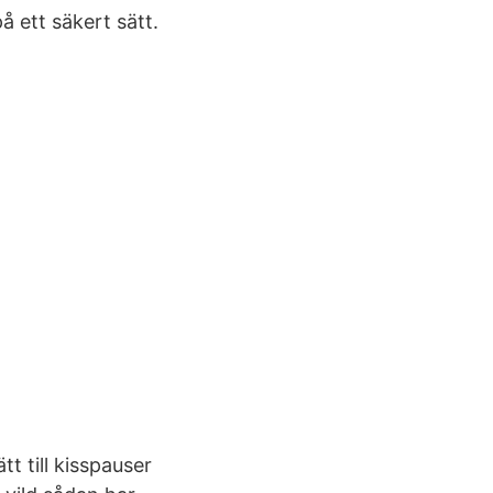
å ett säkert sätt.
t till kisspauser