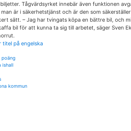
 biljetter. Tågvärdsyrket innebär även funktionen avg
t man är i säkerhetstjänst och är den som säkerställer
kert sätt. – Jag har tvingats köpa en bättre bil, och 
affa bil för att kunna ta sig till arbetet, säger Sven 
orrut.
 titel på engelska
0 poäng
 ishall
s
krona kommun