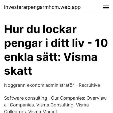
investerarpengarmhcm.web.app
Hur du lockar
pengar i ditt liv - 10
enkla sätt: Visma
skatt
Noggrann ekonomiadministratör - Recruitive
Software consulting . Our Companies: Overview
all Companies. Visma Consulting. Visma
Collectors. Visma Mamut.