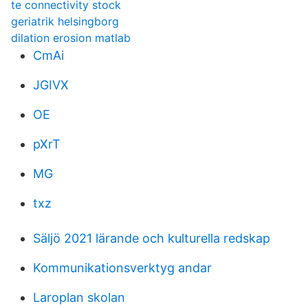
te connectivity stock
geriatrik helsingborg
dilation erosion matlab
CmAi
JGIVX
OE
pXrT
MG
txz
Säljö 2021 lärande och kulturella redskap
Kommunikationsverktyg andar
Laroplan skolan