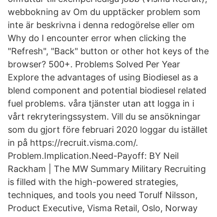
webbokning av Om du upptäcker problem som
inte är beskrivna i denna redogörelse eller om
Why do I encounter error when clicking the
"Refresh", "Back" button or other hot keys of the
browser? 500+. Problems Solved Per Year
Explore the advantages of using Biodiesel as a
blend component and potential biodiesel related
fuel problems. våra tjänster utan att logga in i
vårt rekryteringssystem. Vill du se ansökningar
som du gjort före februari 2020 loggar du istället
in på https://recruit.visma.com/.
Problem.Implication.Need-Payoff: BY Neil
Rackham | The MW Summary Military Recruiting
is filled with the high-powered strategies,
techniques, and tools you need Torulf Nilsson,
Product Executive, Visma Retail, Oslo, Norway