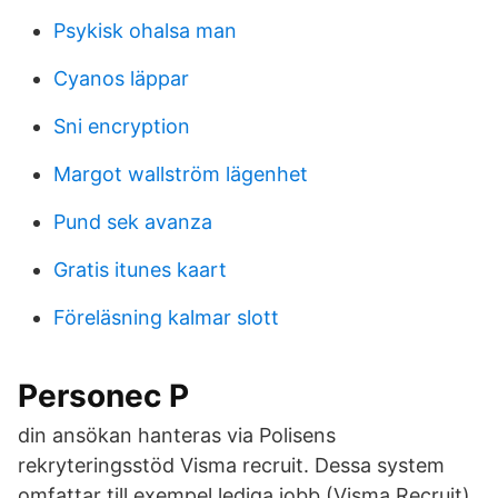
Psykisk ohalsa man
Cyanos läppar
Sni encryption
Margot wallström lägenhet
Pund sek avanza
Gratis itunes kaart
Föreläsning kalmar slott
Personec P
din ansökan hanteras via Polisens
rekryteringsstöd Visma recruit. Dessa system
omfattar till exempel lediga jobb (Visma Recruit),