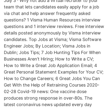
July 3 · Why not add a virtual recruiter to your
team that lets candidates easily apply for a job
via chat and help answer frequently asked
questions? 1 Visma Human Resources interview
questions and 1 interview reviews. Free interview
details posted anonymously by Visma interview
candidates. Top Jobs at Visma; Visma Software
Engineer Jobs; By Location; Visma Jobs in
Dublin; Jobs Tips; 7 Job Hunting Tips For When
Businesses Aren’t Hiring; How to Write a CV;
How to Write a Great Job Application Email; 4
Great Personal Statement Examples for Your CV;
How to Change Careers; 6 Great Jobs You Can
Get With the Help of Retraining Courses 2020-
02-28 Covid-19 news: One vaccine dose
produces strong response in over-80s. The
latest coronavirus news updated every day