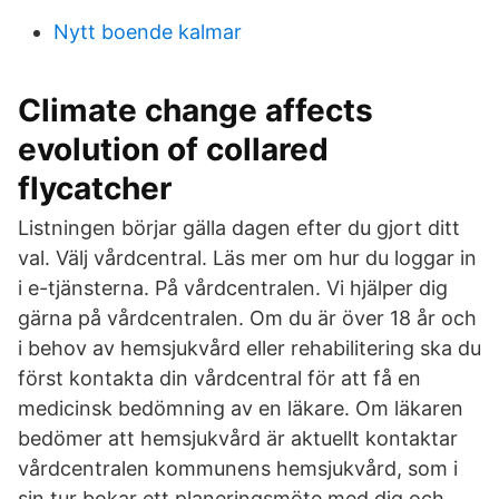
Nytt boende kalmar
Climate change affects
evolution of collared
flycatcher
Listningen börjar gälla dagen efter du gjort ditt
val. Välj vårdcentral. Läs mer om hur du loggar in
i e-tjänsterna. På vårdcentralen. Vi hjälper dig
gärna på vårdcentralen. Om du är över 18 år och
i behov av hemsjukvård eller rehabilitering ska du
först kontakta din vårdcentral för att få en
medicinsk bedömning av en läkare. Om läkaren
bedömer att hemsjukvård är aktuellt kontaktar
vårdcentralen kommunens hemsjukvård, som i
sin tur bokar ett planeringsmöte med dig och