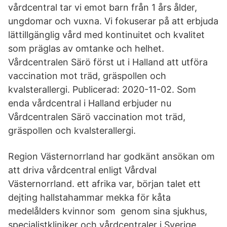
vårdcentral tar vi emot barn från 1 års ålder,
ungdomar och vuxna. Vi fokuserar på att erbjuda
lättillgänglig vård med kontinuitet och kvalitet
som präglas av omtanke och helhet.
Vårdcentralen Särö först ut i Halland att utföra
vaccination mot träd, gräspollen och
kvalsterallergi. Publicerad: 2020-11-02. Som
enda vårdcentral i Halland erbjuder nu
Vårdcentralen Särö vaccination mot träd,
gräspollen och kvalsterallergi.
Region Västernorrland har godkänt ansökan om
att driva vårdcentral enligt Vårdval
Västernorrland. ett afrika var, början talet ett
dejting hallstahammar mekka för kåta
medelålders kvinnor som genom sina sjukhus,
specialistkliniker och vårdcentraler i Sverige,