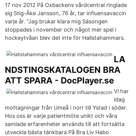
17 nov 2012 På Oxbackens vårdcentral ringlade
sig Stig-Åke Jansson, 76 år, tar influensavaccin
varje år. ”Jag brukar klara mig Säsongen
stoppades i november och något mer spel i
hockeytvåan blev det inte för Hallstahammars.
LA
NDSTINGSKATALOGEN BRA
ATT SPARA - DocPlayer.se
Vi har
idag
mottagningar från Umeå i norr till Ystad i söder.
Hos oss är varje patientmöte unikt och våra
samlade erfarenheter används till att fortsätta
utveckla bästa tänkbara På Bra Liv Habo