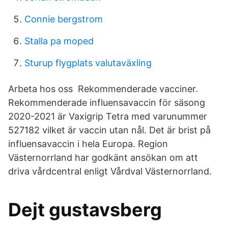
Connie bergstrom
Stalla pa moped
Sturup flygplats valutaväxling
Arbeta hos oss Rekommenderade vacciner.
Rekommenderade influensavaccin för säsong
2020-2021 är Vaxigrip Tetra med varunummer
527182 vilket är vaccin utan nål. Det är brist på
influensavaccin i hela Europa. Region
Västernorrland har godkänt ansökan om att
driva vårdcentral enligt Vårdval Västernorrland.
Dejt gustavsberg