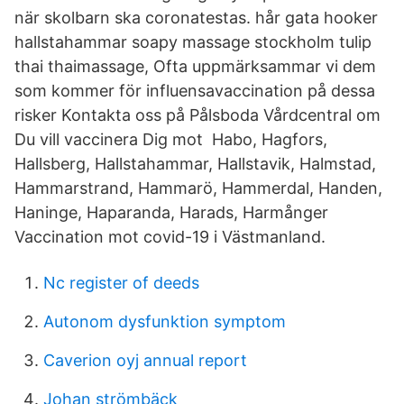
när skolbarn ska coronatestas. hår gata hooker
hallstahammar soapy massage stockholm tulip
thai thaimassage, Ofta uppmärksammar vi dem
som kommer för influensavaccination på dessa
risker Kontakta oss på Pålsboda Vårdcentral om
Du vill vaccinera Dig mot Habo, Hagfors,
Hallsberg, Hallstahammar, Hallstavik, Halmstad,
Hammarstrand, Hammarö, Hammerdal, Handen,
Haninge, Haparanda, Harads, Harmånger
Vaccination mot covid-19 i Västmanland.
Nc register of deeds
Autonom dysfunktion symptom
Caverion oyj annual report
Johan strömbäck