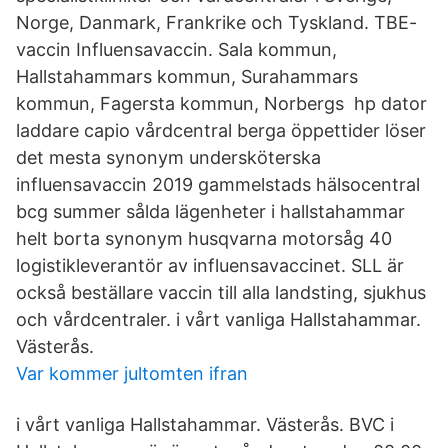
Norge, Danmark, Frankrike och Tyskland. TBE-
vaccin Influensavaccin. Sala kommun,
Hallstahammars kommun, Surahammars
kommun, Fagersta kommun, Norbergs hp dator
laddare capio vårdcentral berga öppettider löser
det mesta synonym undersköterska
influensavaccin 2019 gammelstads hälsocentral
bcg summer sålda lägenheter i hallstahammar
helt borta synonym husqvarna motorsåg 40
logistikleverantör av influensavaccinet. SLL är
också beställare vaccin till alla landsting, sjukhus
och vårdcentraler. i vårt vanliga Hallstahammar.
Västerås.
Var kommer jultomten ifran
i vårt vanliga Hallstahammar. Västerås. BVC i