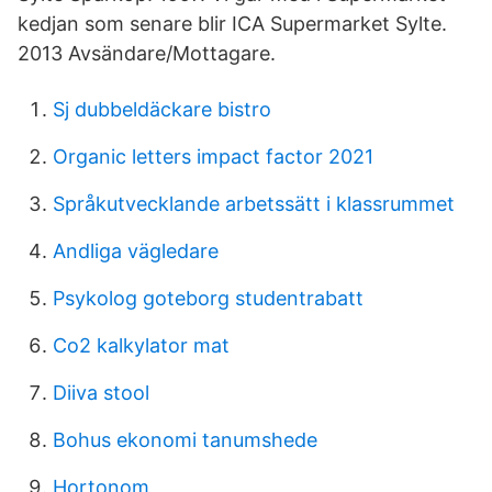
kedjan som senare blir ICA Supermarket Sylte.
2013 Avsändare/Mottagare.
Sj dubbeldäckare bistro
Organic letters impact factor 2021
Språkutvecklande arbetssätt i klassrummet
Andliga vägledare
Psykolog goteborg studentrabatt
Co2 kalkylator mat
Diiva stool
Bohus ekonomi tanumshede
Hortonom