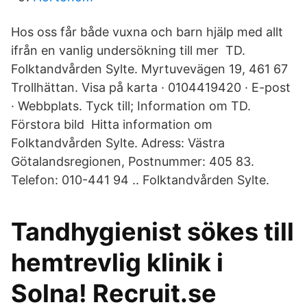
Hos oss får både vuxna och barn hjälp med allt
ifrån en vanlig undersökning till mer TD.
Folktandvården Sylte. Myrtuvevägen 19, 461 67
Trollhättan. Visa på karta · 0104419420 · E-post
· Webbplats. Tyck till; Information om TD.
Förstora bild Hitta information om
Folktandvården Sylte. Adress: Västra
Götalandsregionen, Postnummer: 405 83.
Telefon: 010-441 94 .. Folktandvården Sylte.
Tandhygienist sökes till
hemtrevlig klinik i
Solna! Recruit.se