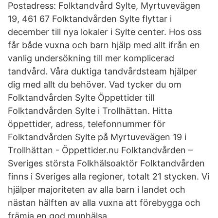
Postadress: Folktandvård Sylte, Myrtuvevägen
19, 461 67 Folktandvården Sylte flyttar i
december till nya lokaler i Sylte center. Hos oss
får både vuxna och barn hjälp med allt ifrån en
vanlig undersökning till mer komplicerad
tandvård. Våra duktiga tandvårdsteam hjälper
dig med allt du behöver. Vad tycker du om
Folktandvården Sylte Öppettider till
Folktandvården Sylte i Trollhättan. Hitta
öppettider, adress, telefonnummer för
Folktandvården Sylte på Myrtuvevägen 19 i
Trollhättan - Öppettider.nu Folktandvården –
Sveriges största Folkhälsoaktör Folktandvården
finns i Sveriges alla regioner, totalt 21 stycken. Vi
hjälper majoriteten av alla barn i landet och
nästan hälften av alla vuxna att förebygga och
främja en god munhälsa.