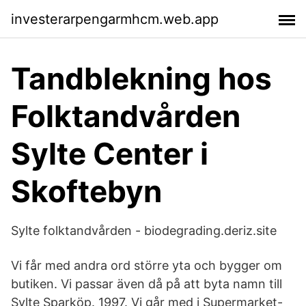
investerarpengarmhcm.web.app
Tandblekning hos
Folktandvården
Sylte Center i
Skoftebyn
Sylte folktandvården - biodegrading.deriz.site
Vi får med andra ord större yta och bygger om
butiken. Vi passar även då på att byta namn till
Sylte Sparköp. 1997. Vi går med i Supermarket-