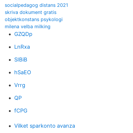
socialpedagog distans 2021
skriva dokument gratis
objektkonstans psykologi
milena velba milking
GZQDp
LnRxa
SIBiB
hSaEO
Vrrg
QP
fCPG
Vilket sparkonto avanza